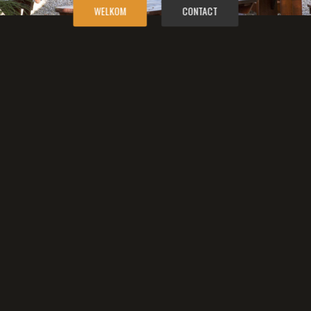
WELKOM
CONTACT