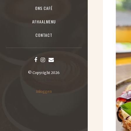
ONS CAFÉ
AFHAALMENU
CONTACT
© Copyright 2026
van der Waal Webdesign
inloggen